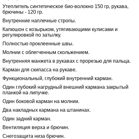
Утеплитель синтетическое био-волокно 150 гр, рукава,
брючины - 120 гр.
Внутренние наплечные стропы.
Капюшон с козырьком, утягивающими кулисами и
регулировкой по затылку.
Полностью проклеенные швы.
Молнии с облегченным скольжением.
Внутренняя манжета в рукавах с прорезью для пальца.
Карман для скипасса на рукаве.
Функциональный, глубокий внутренний карман.
Один глубокий нагрудный внешний кармана закрытый
планкой на липучке.
Один боковой карман на молнии.
Два накладных кармана на штанинах.
Один задний карман.
Вентиляция верха и брючин.
Снегозащита низа брючин.