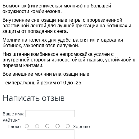
Бомболюк (гигиеническая молния) по большей
окружности комбинезона.
Внутренние снегозащитные гетры с прорезиненной
эластичной лентой для лучшей фиксации на ботинках и
защиты от попадания снега.
Молнии на голенях для удобства снятия и одевания
ботинок, закрепляются липучкой.
Низ штанин комбинезон непромокайка усилен с
внутренней стороны износостойкой тканью, устойчивой к
порезам кантами.
Все внешние молнии влагозащитные.
Температурный режим от 0 до -25.
Написать отзыв
Ваше имя:
Рейтинг
Плохо
Хорошо