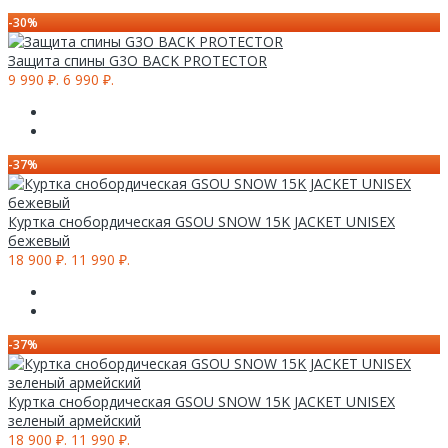
-30%
Защита спины G3O BACK PROTECTOR
9 990 ₽.
6 990 ₽.
-37%
Куртка снобордическая GSOU SNOW 15K JACKET UNISEX
бежевый
18 900 ₽.
11 990 ₽.
-37%
Куртка снобордическая GSOU SNOW 15K JACKET UNISEX
зеленый армейский
18 900 ₽.
11 990 ₽.