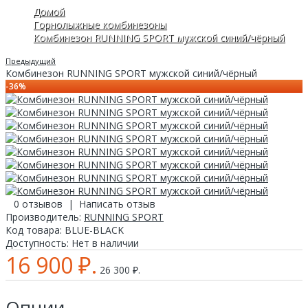
Домой
Горнолыжные комбинезоны
Комбинезон RUNNING SPORT мужской синий/чёрный
Предыдущий
Комбинезон RUNNING SPORT мужской синий/чёрный
-36%
0 отзывов
|
Написать отзыв
Производитель:
RUNNING SPORT
Код товара:
BLUE-BLACK
Доступность:
Нет в наличии
16 900 ₽.
26 300 ₽.
Опции