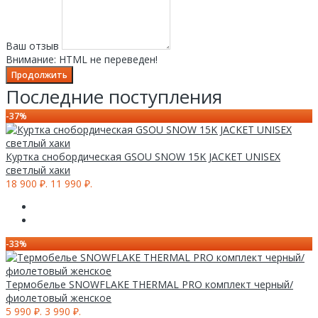
Ваш отзыв
Внимание:
HTML не переведен!
Продолжить
Последние поступления
-37%
Куртка снобордическая GSOU SNOW 15K JACKET UNISEX
светлый хаки
18 900 ₽.
11 990 ₽.
-33%
Термобелье SNOWFLAKE THERMAL PRO комплект черный/
фиолетовый женское
5 990 ₽.
3 990 ₽.