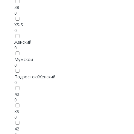
38
0
XS-S
0
Женский
0
Мужской
0
Подросток/Женский
0
40
0
XS
0
42