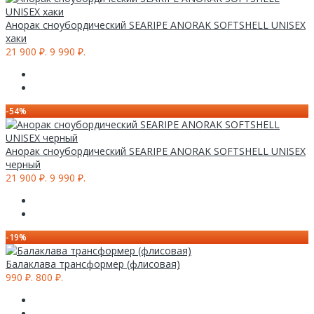
Анорак сноубордический SEARIPE ANORAK SOFTSHELL UNISEX
хаки
21 900 ₽.
9 990 ₽.
-54%
Анорак сноубордический SEARIPE ANORAK SOFTSHELL UNISEX
черный
21 900 ₽.
9 990 ₽.
-19%
Балаклава трансформер (флисовая)
990 ₽.
800 ₽.