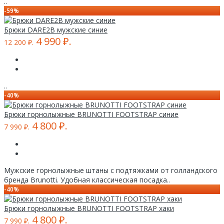
..
-59%
Брюки DARE2B мужские синие
4 990 ₽.
12 200 ₽.
..
-40%
Брюки горнолыжные BRUNOTTI FOOTSTRAP синие
4 800 ₽.
7 990 ₽.
Мужские горнолыжные штаны с подтяжками от голландского
бренда Brunotti. Удобная классическая посадка..
-40%
Брюки горнолыжные BRUNOTTI FOOTSTRAP хаки
4 800 ₽.
7 990 ₽.