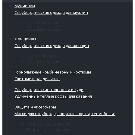
Мужчинам
Сноубордическая одежда для мужчин
Куртки мужские
Штаны мужские
Женщинам
Сноубордическая одежда для женщин
Куртки женские
Штаны женские
Горнолыжные комбинезоны и костюмы
Слитные и раздельные
Сноубордические толстовки и худи
Удлиненные теплые кофты для катания
Защита и Аксессуары
Маски для сноуборда, защиные шорты, термобелье
Горнолыжные маски
Горнолыжные шлемы