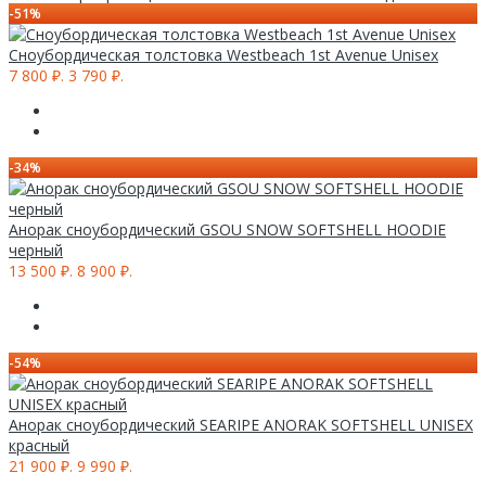
-51%
Cноубордическая толстовка Westbeach 1st Avenue Unisex
7 800 ₽.
3 790 ₽.
-34%
Анорак сноубордический GSOU SNOW SOFTSHELL HOODIE
черный
13 500 ₽.
8 900 ₽.
-54%
Анорак сноубордический SEARIPE ANORAK SOFTSHELL UNISEX
красный
21 900 ₽.
9 990 ₽.