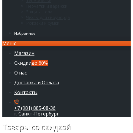
Термобелье
Перчатки и варежки
Защита тела
Чехлы для сноуборда
Рюкзаки и сумки
Избранное
Меню
Магазин
Скидки
до 60%
О нас
Доставка и Оплата
Контакты
+7 (981) 885-08-36
г. Санкт-Петербург
Товары со скидкой