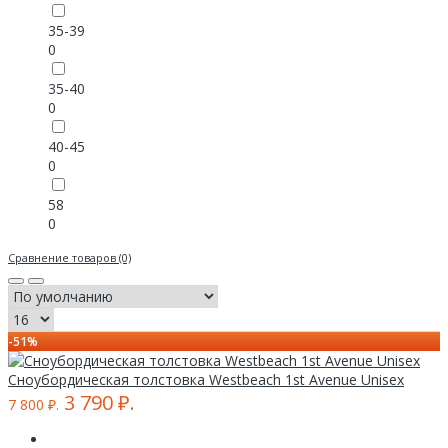
35-39
0
35-40
0
40-45
0
58
0
Сравнение товаров (0)
-51%
Cноубордическая толстовка Westbeach 1st Avenue Unisex
3 790 ₽.
7 800 ₽.