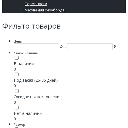
Термоноски
Чехлы для сноуборда
Фильтр товаров
Цена
₽. -
₽.
Статус наличия
В наличии
0
Под заказ (25-35 дней)
0
Ожидается поступление
0
Нет в наличии
0
Размер