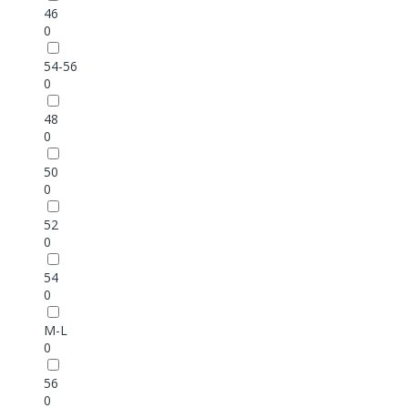
46
0
54-56
0
48
0
50
0
52
0
54
0
M-L
0
56
0