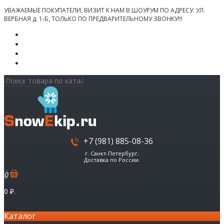
УВАЖАЕМЫЕ ПОКУПАТЕЛИ, ВИЗИТ К НАМ В ШОУРУМ ПО АДРЕСУ: УЛ.
ВЕРБНАЯ д. 1-Б, ТОЛЬКО ПО ПРЕДВАРИТЕЛЬНОМУ ЗВОНКУ!!!
Личный кабинет
Мои Закладки (0)
Корзина покупок
Оформление заказа
+7 (981) 885-08-36
г. Санкт-Петербург.
Доставка по России.
0
0 ₽.
В корзине пусто!
Каталог