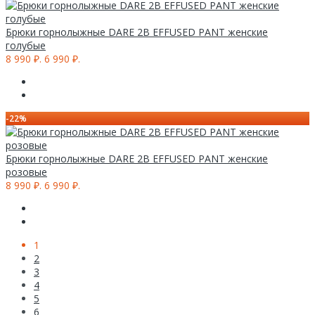
Брюки горнолыжные DARE 2B EFFUSED PANT женские
голубые
8 990 ₽.
6 990 ₽.
-22%
Брюки горнолыжные DARE 2B EFFUSED PANT женские
розовые
8 990 ₽.
6 990 ₽.
1
2
3
4
5
6