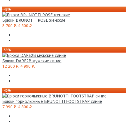
-48%
Брюки BRUNOTTI ROSE женские
8 700 ₽.
4 500 ₽.
-59%
Брюки DARE2B мужские синие
12 200 ₽.
4 990 ₽.
-40%
Брюки горнолыжные BRUNOTTI FOOTSTRAP синие
7 990 ₽.
4 800 ₽.