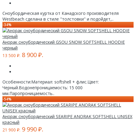
Сноубордическая куртка от Канадского производителя
Westbeach сделана в стиле "толстовки" и подойдет,..
-34%
Анорак сноубордический GSOU SNOW SOFTSHELL HOODIE
черный
8 900 ₽.
13 500 ₽.
Особенности:Материал: softshell + флис.Цвет:
Черный.Водонепроницаемость: 15 000
мм.Паропроницаемость..
-54%
Анорак сноубордический SEARIPE ANORAK SOFTSHELL UNISEX
красный
9 990 ₽.
21 900 ₽.