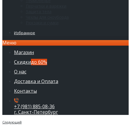
Термобелье
Перчатки и варежки
Защита тела
Чехлы для сноуборда
Рюкзаки и сумки
Избранное
Меню
Магазин
Скидки
до 60%
О нас
Доставка и Оплата
Контакты
+7 (981) 885-08-36
г. Санкт-Петербург
Следующий