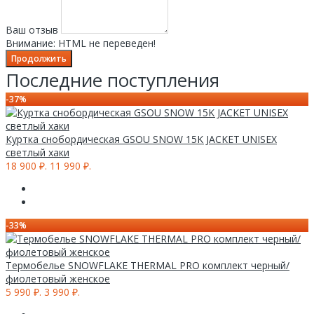
Ваш отзыв
Внимание:
HTML не переведен!
Продолжить
Последние поступления
-37%
Куртка снобордическая GSOU SNOW 15K JACKET UNISEX
светлый хаки
18 900 ₽.
11 990 ₽.
-33%
Термобелье SNOWFLAKE THERMAL PRO комплект черный/
фиолетовый женское
5 990 ₽.
3 990 ₽.