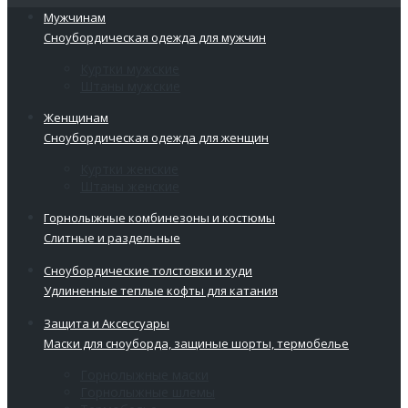
Мужчинам
Сноубордическая одежда для мужчин
Куртки мужские
Штаны мужские
Женщинам
Сноубордическая одежда для женщин
Куртки женские
Штаны женские
Горнолыжные комбинезоны и костюмы
Слитные и раздельные
Сноубордические толстовки и худи
Удлиненные теплые кофты для катания
Защита и Аксессуары
Маски для сноуборда, защиные шорты, термобелье
Горнолыжные маски
Горнолыжные шлемы