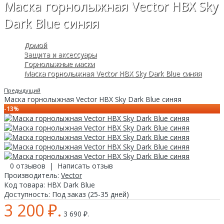
Маска горнолыжная Vector HBX Sky
Dark Blue синяя
Домой
Защита и аксессуары
Горнолыжные маски
Маска горнолыжная Vector HBX Sky Dark Blue синяя
Предыдущий
Маска горнолыжная Vector HBX Sky Dark Blue синяя
-13%
0 отзывов
|
Написать отзыв
Производитель:
Vector
Код товара:
HBX Dark Blue
Доступность:
Под заказ (25-35 дней)
3 200 ₽.
3 690 ₽.