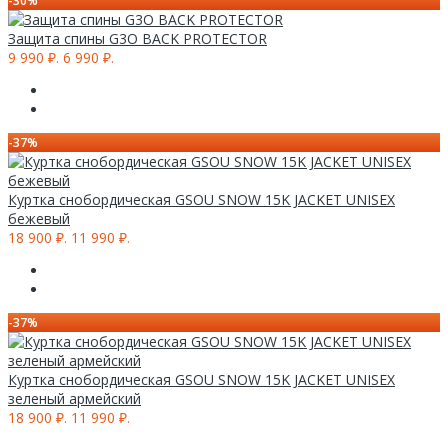
-30%
Защита спины G3O BACK PROTECTOR
9 990 ₽.
6 990 ₽.
-37%
Куртка снобордическая GSOU SNOW 15K JACKET UNISEX
бежевый
18 900 ₽.
11 990 ₽.
-37%
Куртка снобордическая GSOU SNOW 15K JACKET UNISEX
зеленый армейский
18 900 ₽.
11 990 ₽.