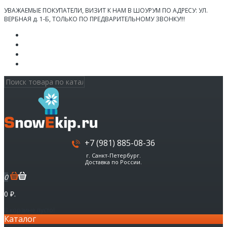
УВАЖАЕМЫЕ ПОКУПАТЕЛИ, ВИЗИТ К НАМ В ШОУРУМ ПО АДРЕСУ: УЛ.
ВЕРБНАЯ д. 1-Б, ТОЛЬКО ПО ПРЕДВАРИТЕЛЬНОМУ ЗВОНКУ!!!
Личный кабинет
Мои Закладки (0)
Корзина покупок
Оформление заказа
+7 (981) 885-08-36
г. Санкт-Петербург.
Доставка по России.
0
0 ₽.
В корзине пусто!
Каталог