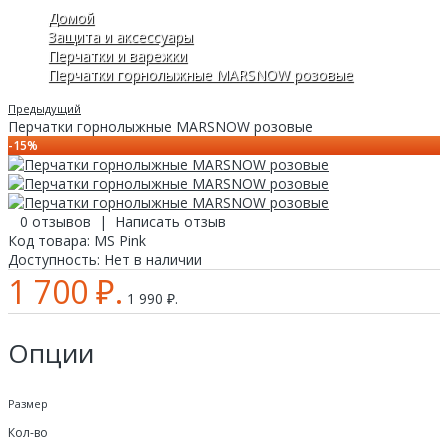
Домой
Защита и аксессуары
Перчатки и варежки
Перчатки горнолыжные MARSNOW розовые
Предыдущий
Перчатки горнолыжные MARSNOW розовые
-15%
0 отзывов
|
Написать отзыв
Код товара:
MS Pink
Доступность:
Нет в наличии
1 700 ₽.
1 990 ₽.
Опции
Размер
Кол-во