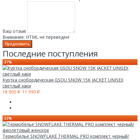
Ваш отзыв
Внимание:
HTML не переведен!
Продолжить
Последние поступления
-37%
Куртка снобордическая GSOU SNOW 15K JACKET UNISEX
светлый хаки
18 900 ₽.
11 990 ₽.
-33%
Термобелье SNOWFLAKE THERMAL PRO комплект черный/