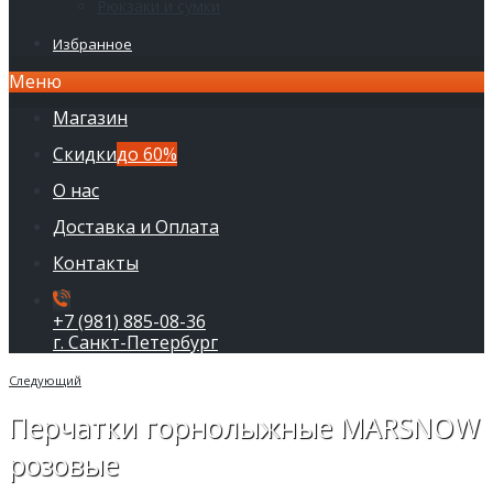
Рюкзаки и сумки
Избранное
Меню
Магазин
Скидки
до 60%
О нас
Доставка и Оплата
Контакты
+7 (981) 885-08-36
г. Санкт-Петербург
Следующий
Перчатки горнолыжные MARSNOW
розовые